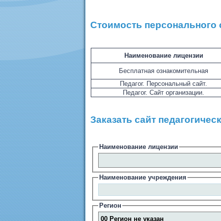
Стоимость персонального 
Наименование лицензии
Бесплатная ознакомительная
Педагог. Персональный сайт.
Педагог. Сайт организации.
Заказать сайт педагогичес
Наименование лицензии
Наименование учреждения
Регион