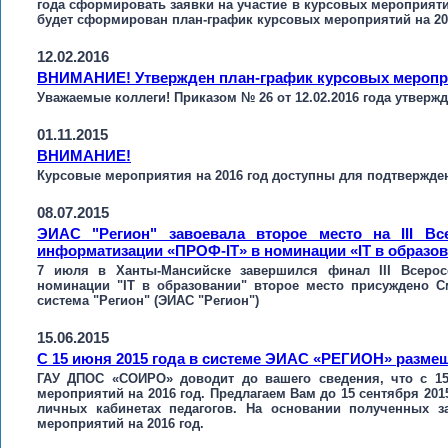
года сформировать заявки на участие в курсовых мероприяти
будет сформирован план-график курсовых мероприятий на 201
12.02.2016
ВНИМАНИЕ! Утвержден план-график курсовых мероприя
Уважаемые коллеги! Приказом № 26 от 12.02.2016 года утверж
01.11.2015
ВНИМАНИЕ!
Курсовые мероприятия на 2016 год доступны для подтвержден
08.07.2015
ЭИАС "Регион" завоевала второе место на III Вс
информатизации «ПРОФ-IT» в номинации «IT в образов
7 июля в Ханты-Мансийске завершился финал III Всерос
номинации "IT в образовании" второе место присуждено С
система "Регион" (ЭИАС "Регион")
15.06.2015
С 15 июня 2015 года в системе ЭИАС «РЕГИОН» размещ
ГАУ ДПОС «СОИРО» доводит до вашего сведения, что с 1
мероприятий на 2016 год. Предлагаем Вам до 15 сентября 201
личных кабинетах педагогов. На основании полученных з
мероприятий на 2016 год.