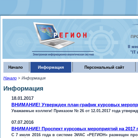
II м
"IT
Начало
Информация
Персональный сайт
Начало
>
Информация
Информация
18.01.2017
ВНИМАНИЕ! Утвержден план-график курсовых мероприя
Уважаемые коллеги! Приказом № 26 от 12.01.2017 года утверж
07.07.2016
ВНИМАНИЕ! Проспект курсовых мероприятий на 2017 г
С 7 июля 2016 года в системе ЭИАС «РЕГИОН» размещен прос